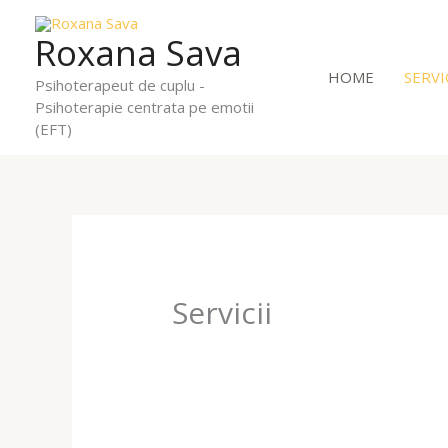
Skip
to
Roxana Sava
content
HOME
SERVI
Psihoterapeut de cuplu -
Psihoterapie centrata pe emotii
(EFT)
Servicii