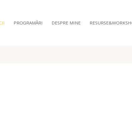
CII
PROGRAMĂRI
DESPRE MINE
RESURSE&WORKSH