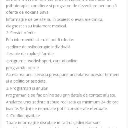
psihoterapie, consiliere și programe de dezvoltare personală
oferite de Roxana Sava.
Informațiile de pe site nu înlocuiesc o evaluare clinică,
diagnostic sau tratament medical.
2. Servicii oferite
Prin intermediul site-ului pot fi oferite:
-ședințe de psihoterapie individuală
-terapie de cuplu și familie
-programe, workshopuri, cursuri online
programări online
Accesarea unui serviciu presupune acceptarea acestor termeni
și a politicilor asociate.
3. Programări și anulări
Programările se fac online sau prin datele de contact afișate.
Anularea unei ședințe trebuie realizată cu minimum 24 de ore
înainte. Ședințele neanulate pot fi considerate efectuate.
4. Confidențialitate
Toate informațiile discutate în cadrul ședințelor sunt